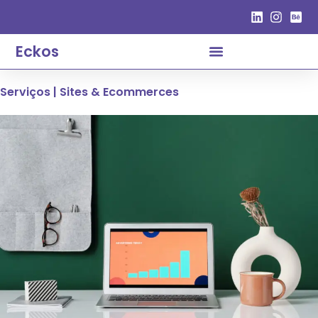
Eckos
Serviços | Sites & Ecommerces