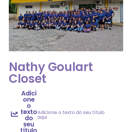
Nathy Goulart
Closet
Adici
one
o
texto
Adicione o texto do seu título
do
aqui
seu
título