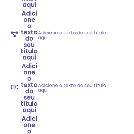
aqui
Adici
one
o
texto
Adicione o texto do seu título
do
aqui
seu
título
aqui
Adici
one
o
texto
Adicione o texto do seu título
do
aqui
seu
título
aqui
Adici
one
o