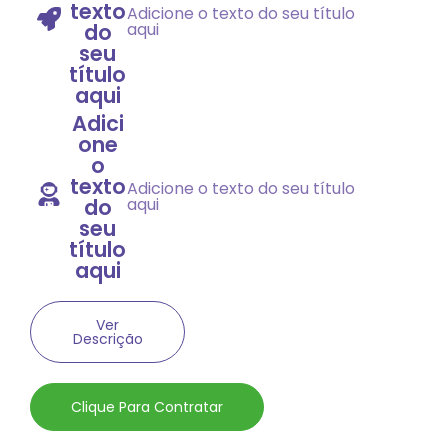
texto
Adicione o texto do seu título
do
aqui
seu
título
aqui
Adici
one
o
texto
Adicione o texto do seu título
do
aqui
seu
título
aqui
Ver
Descrição
Clique Para Contratar